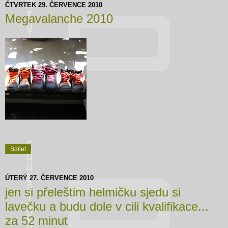
ČTVRTEK 29. ČERVENCE 2010
Megavalanche 2010
Sdílet
ÚTERÝ 27. ČERVENCE 2010
jen si přeleštim helmičku sjedu si
lavečku a budu dole v cili kvalifikace...
za 52 minut