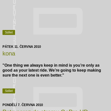
Sdílet
PÁTEK 11. ČERVNA 2010
kona
"One thing we always keep in mind is you’re only as
good as your latest ride. We’re going to keep making
sure the next one is even better."
Sdílet
PONDĚLÍ 7. ČERVNA 2010