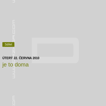
Sdílet
ÚTERÝ 22. ČERVNA 2010
je to doma