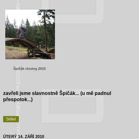
Špičák closing 2010
zavřeli jsme slavnostně Špičák... (u mě padnul
přespotok...)
Sdílet
ÚTERÝ 14. ZÁŘÍ 2010