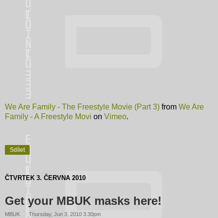
We Are Family - The Freestyle Movie (Part 3)
from
We Are
Family - A Freestyle Movi
on
Vimeo
.
Sdílet
ČTVRTEK 3. ČERVNA 2010
Get your MBUK masks here!
MBUK
Thursday, Jun 3, 2010 3.30pm