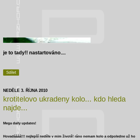
je to tady!! nastartováno....
Sdílet
NEDĚLE 3. ŘÍJNA 2010
krotitelovo ukradeny kolo... kdo hleda
najde...
Mega daily updates!
Hovadáááá!!! nejlepší neděle v mim životě! ráno nemam kolo a odpoledne už ho