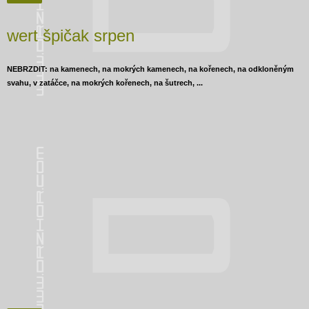
wert špičak srpen
NEBRZDIT: na kamenech, na mokrých kamenech, na kořenech, na odkloněným
svahu, v zatáčce, na mokrých kořenech, na šutrech, ...