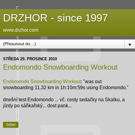
DRZHOR - since 1997
www.drzhor.com
▼
STŘEDA 29. PROSINCE 2010
Endomondo Snowboarding Workout
Endomondo Snowboarding Workout
: "was out
snowboarding 11.32 km in 1h:10m:59s using Endomondo."
dnešní test Endomondo ... vč. cesty sedačky na Skalku, a
jízdy po sáňkařský... dost pank...
Sdílet