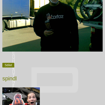
Sdílet
spindl