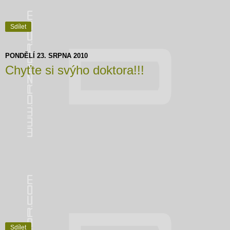
Sdílet
PONDĚLÍ 23. SRPNA 2010
Chyťte si svýho doktora!!!
Sdílet