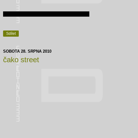
Sdílet
SOBOTA 28. SRPNA 2010
čako street