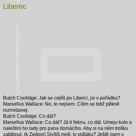
Liberec
Butch Coolidge: Jak se cejtíš po Liberci, jsi v pořádku?
Marsellus Wallace: Ne, to nejsem. Cítím se totiž pěkně
rozmrdanej.
Butch Coolidge: Co dál?
Marsellus Wallace: Co dál? Já ti řeknu, co dál. Umeju kolo a
naleštím ho tady pro pana domácího. Aby si na něm trošku
zablbnul. (k Zedovi) Slyšíš mně, ty vidláku? Ještě jsem s