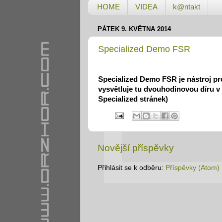
HOME
VIDEA
k@ntakt
PÁTEK 9. KVĚTNA 2014
Specialized Demo FSR
Specialized Demo FSR je nástroj pro
vysvětluje tu dvouhodinovou díru v 
Specialized stránek)
Novější příspěvky
Přihlásit se k odběru:
Příspěvky (Atom)