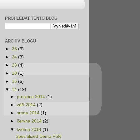
PROHLEDAT TENTO BLOG
ARCHIV BLOGU
►
26
(3)
►
24
(3)
►
23
(4)
►
18
(1)
►
15
(5)
▼
14
(19)
►
prosince 2014
(1)
►
září 2014
(2)
►
srpna 2014
(1)
►
června 2014
(2)
▼
května 2014
(1)
Specialized Demo FSR