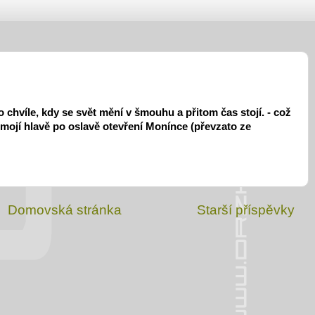
 chvíle, kdy se svět mění v šmouhu a přitom čas stojí. - což
mojí hlavě po oslavě otevření Monínce (převzato ze
Domovská stránka
Starší příspěvky