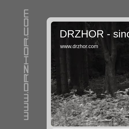
DRZHOR - sin
www.drzhor.com