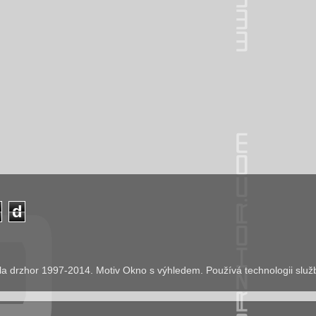
d
la drzhor 1997-2014. Motiv Okno s výhledem. Používá technologii slu