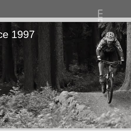
ce 1997