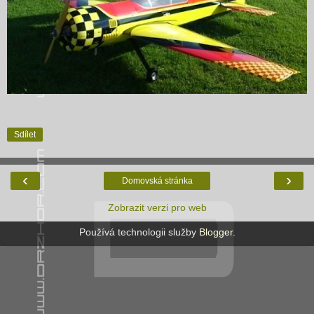
Sdílet
‹
›
Domovská stránka
Zobrazit verzi pro web
Používá technologii služby
Blogger
.