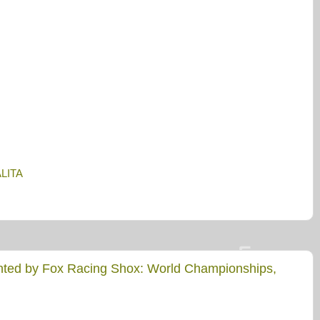
ALITA
nted by Fox Racing Shox: World Championships,