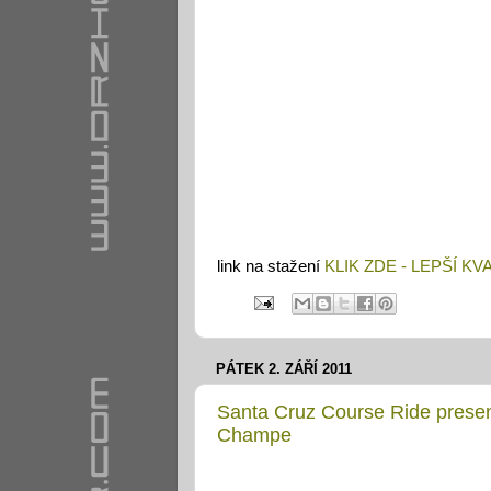
link na stažení
KLIK ZDE - LEPŠÍ KV
PÁTEK 2. ZÁŘÍ 2011
Santa Cruz Course Ride prese
Champe