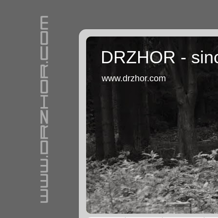
DRZHOR - sin
www.drzhor.com