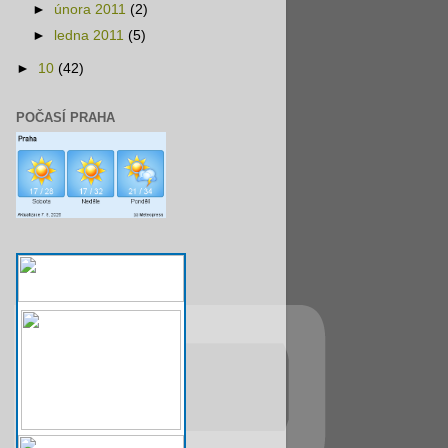
►
února 2011
(2)
►
ledna 2011
(5)
►
10
(42)
POČASÍ PRAHA