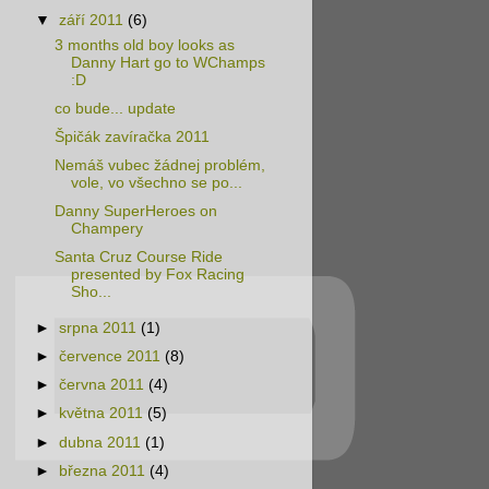
▼
září 2011
(6)
3 months old boy looks as
Danny Hart go to WChamps
:D
co bude... update
Špičák zavíračka 2011
Nemáš vubec žádnej problém,
vole, vo všechno se po...
Danny SuperHeroes on
Champery
Santa Cruz Course Ride
presented by Fox Racing
Sho...
►
srpna 2011
(1)
►
července 2011
(8)
►
června 2011
(4)
►
května 2011
(5)
►
dubna 2011
(1)
►
března 2011
(4)