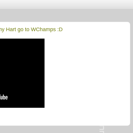
nny Hart go to WChamps :D