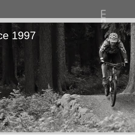
ce 1997