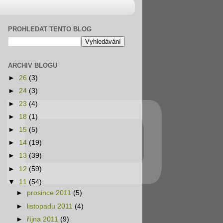
PROHLEDAT TENTO BLOG
ARCHIV BLOGU
►
26
(3)
►
24
(3)
►
23
(4)
►
18
(1)
►
15
(5)
►
14
(19)
►
13
(39)
►
12
(59)
▼
11
(54)
►
prosince 2011
(5)
►
listopadu 2011
(4)
►
října 2011
(9)