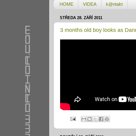
HOME
VIDEA
k@ntakt
STŘEDA 28. ZÁŘÍ 2011
3 months old boy looks as Da