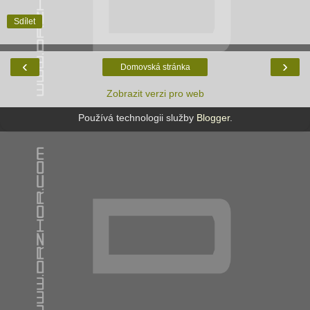
Sdílet
‹
›
Domovská stránka
Zobrazit verzi pro web
Používá technologii služby
Blogger
.