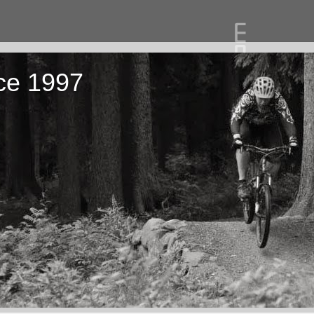
ce 1997