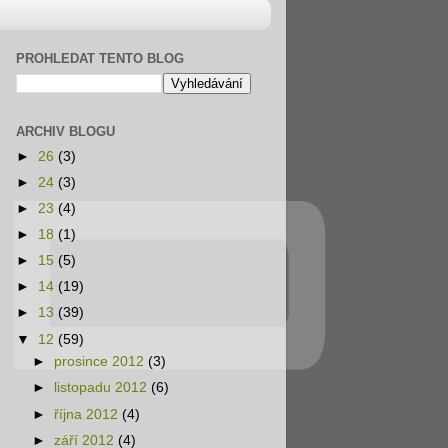
PROHLEDAT TENTO BLOG
ARCHIV BLOGU
►
26
(3)
►
24
(3)
►
23
(4)
►
18
(1)
►
15
(5)
►
14
(19)
►
13
(39)
▼
12
(59)
►
prosince 2012
(3)
►
listopadu 2012
(6)
►
října 2012
(4)
►
září 2012
(4)