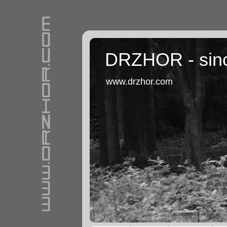
DRZHOR - sin
www.drzhor.com