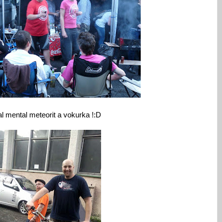
l mental meteorit a vokurka !:D