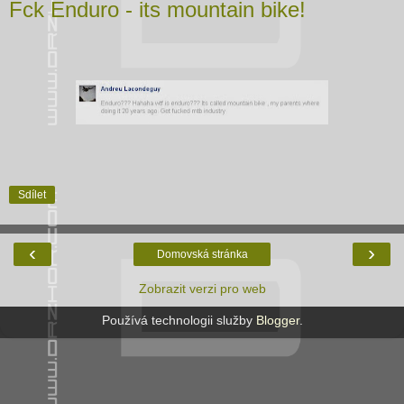
Fck Enduro - its mountain bike!
Sdílet
‹
›
Domovská stránka
Zobrazit verzi pro web
Používá technologii služby
Blogger
.