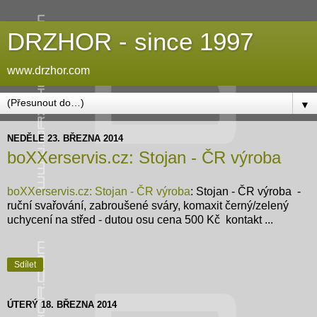
DRZHOR - since 1997
www.drzhor.com
▼
NEDĚLE 23. BŘEZNA 2014
boXXerservis.cz: Stojan - ČR výroba
boXXerservis.cz: Stojan - ČR výroba
: Stojan - ČR výroba -
ruční svařování, zabroušené sváry, komaxit černý/zelený
uchycení na střed - dutou osu cena 500 Kč kontakt ...
Sdílet
ÚTERÝ 18. BŘEZNA 2014