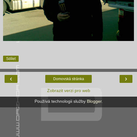
Sdílet
‹
›
Domovská stránka
Zobrazit verzi pro web
Používá technologii služby
Blogger
.