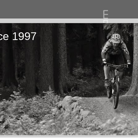
ce 1997