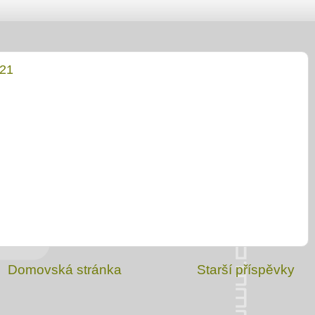
 21
Domovská stránka
Starší příspěvky