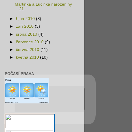
Martinka a Lucinka narozeniny
21
►
října 2010
(3)
►
září 2010
(3)
►
srpna 2010
(4)
►
července 2010
(9)
►
června 2010
(11)
►
května 2010
(10)
POČASÍ PRAHA