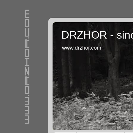
DRZHOR - sin
www.drzhor.com