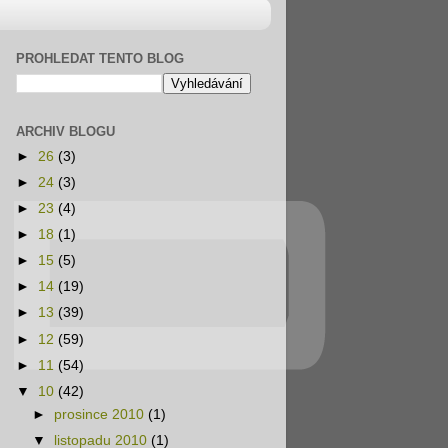
PROHLEDAT TENTO BLOG
ARCHIV BLOGU
►
26
(3)
►
24
(3)
►
23
(4)
►
18
(1)
►
15
(5)
►
14
(19)
►
13
(39)
►
12
(59)
►
11
(54)
▼
10
(42)
►
prosince 2010
(1)
▼
listopadu 2010
(1)