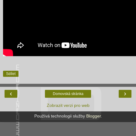
Sdílet
‹
›
Domovská stránka
Zobrazit verzi pro web
Používá technologii služby
Blogger
.