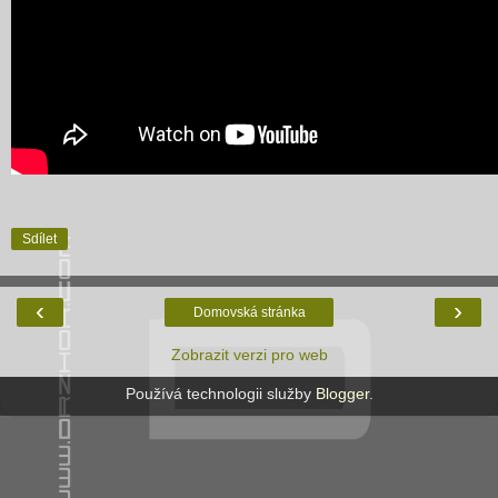
Sdílet
‹
›
Domovská stránka
Zobrazit verzi pro web
Používá technologii služby
Blogger
.