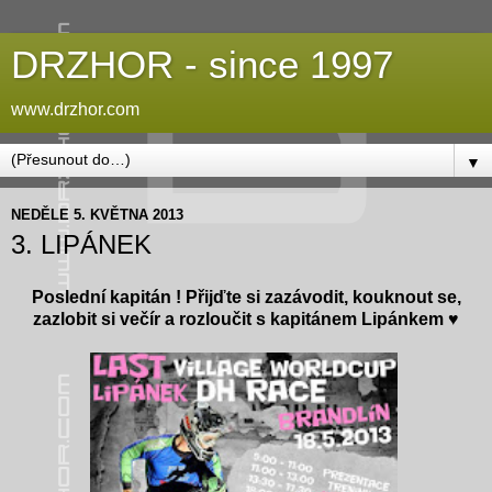
DRZHOR - since 1997
www.drzhor.com
▼
NEDĚLE 5. KVĚTNA 2013
3. LIPÁNEK
Poslední kapitán ! Přijďte si zazávodit, kouknout se,
zazlobit si večír a rozloučit s kapitánem Lipánkem ♥