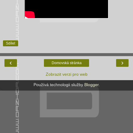
Sdílet
‹
›
Domovská stránka
Zobrazit verzi pro web
Používá technologii služby
Blogger
.