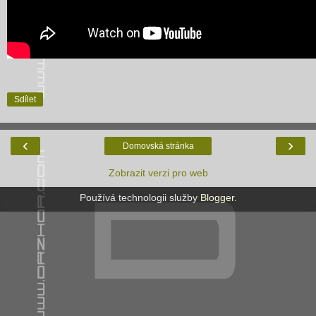
Sdílet
‹
›
Domovská stránka
Zobrazit verzi pro web
Používá technologii služby
Blogger
.