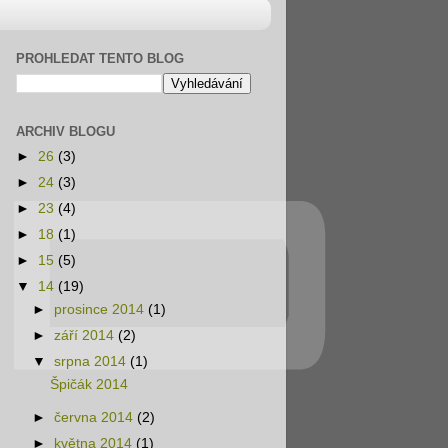
PROHLEDAT TENTO BLOG
ARCHIV BLOGU
►
26
(3)
►
24
(3)
►
23
(4)
►
18
(1)
►
15
(5)
▼
14
(19)
►
prosince 2014
(1)
►
září 2014
(2)
▼
srpna 2014
(1)
Špičák 2014
►
června 2014
(2)
►
května 2014
(1)