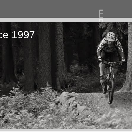
ce 1997