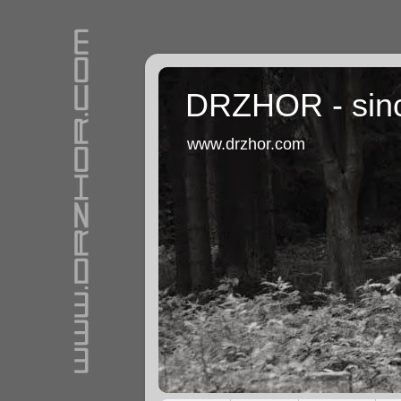
DRZHOR - sin
www.drzhor.com