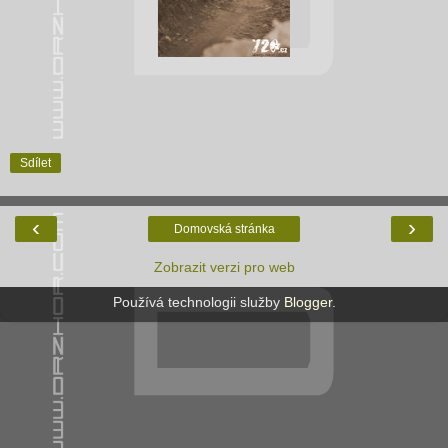
Sdílet
‹
›
Domovská stránka
Zobrazit verzi pro web
Používá technologii služby
Blogger
.