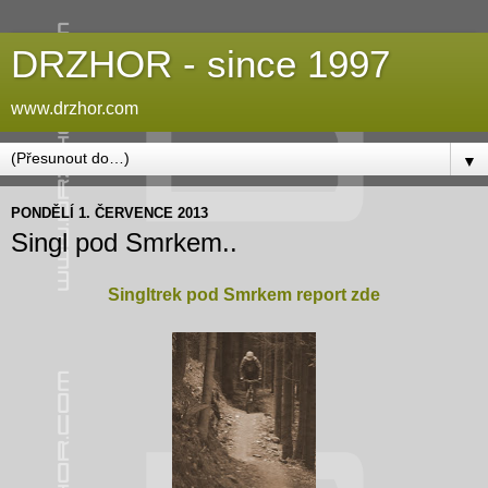
DRZHOR - since 1997
www.drzhor.com
▼
PONDĚLÍ 1. ČERVENCE 2013
Singl pod Smrkem..
Singltrek pod Smrkem report zde