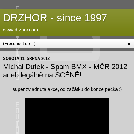
DRZHOR - since 1997
www.drzhor.com
▼
SOBOTA 11. SRPNA 2012
Michal Dufek - Spam BMX - MČR 2012
aneb legálně na SCÉNĚ!
super zvládnutá akce, od začátku do konce pecka :)