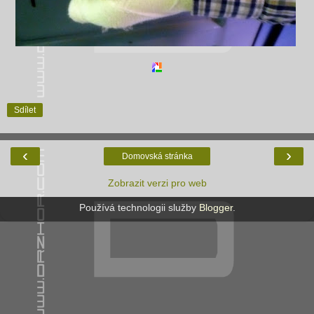
Sdílet
‹
›
Domovská stránka
Zobrazit verzi pro web
Používá technologii služby
Blogger
.