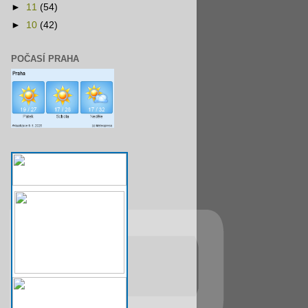
►
11
(54)
►
10
(42)
POČASÍ PRAHA