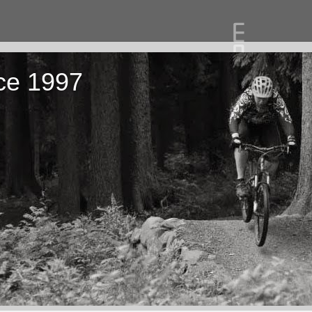
ce 1997