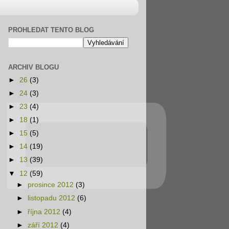
PROHLEDAT TENTO BLOG
ARCHIV BLOGU
►
26
(3)
►
24
(3)
►
23
(4)
►
18
(1)
►
15
(5)
►
14
(19)
►
13
(39)
▼
12
(59)
►
prosince 2012
(3)
►
listopadu 2012
(6)
►
října 2012
(4)
►
září 2012
(4)