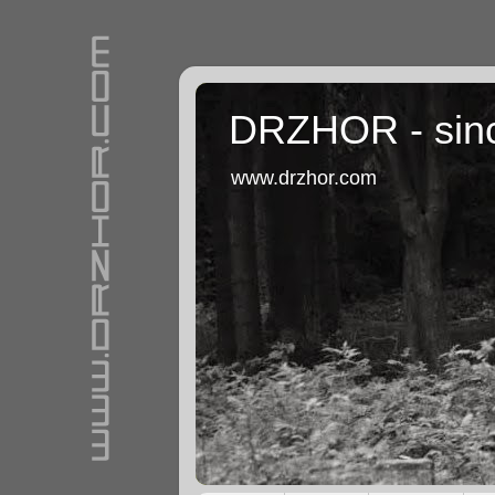
DRZHOR - sin
www.drzhor.com