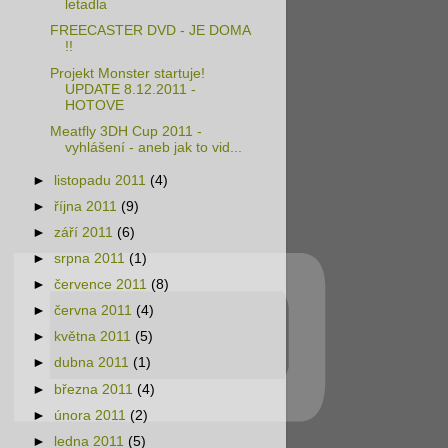
letadla
FREECASTER DVD - JE DOMA
!!
Projekt Monster startuje!
UPDATE 8.12.2011 -
HOTOVE
Meatfly 3DH Cup 2011 -
vyhlášení - aneb jak to vid...
►
listopadu 2011
(4)
►
října 2011
(9)
►
září 2011
(6)
►
srpna 2011
(1)
►
července 2011
(8)
►
června 2011
(4)
►
května 2011
(5)
►
dubna 2011
(1)
►
března 2011
(4)
►
února 2011
(2)
►
ledna 2011
(5)