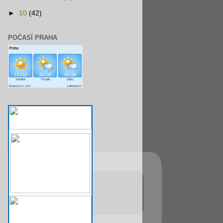
►
10
(42)
POČASÍ PRAHA