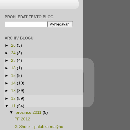
PROHLEDAT TENTO BLOG
ARCHIV BLOGU
►
26
(3)
►
24
(3)
►
23
(4)
►
18
(1)
►
15
(5)
►
14
(19)
►
13
(39)
►
12
(59)
▼
11
(54)
▼
prosince 2011
(5)
PF 2012
G-Shock - palubka malýho