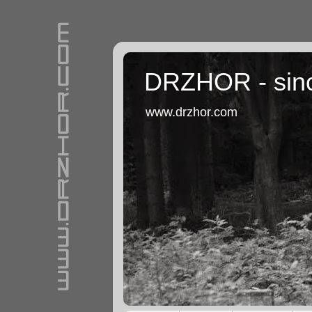
DRZHOR - sin
www.drzhor.com